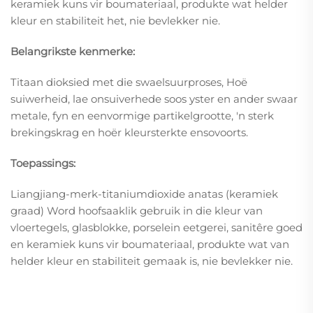
keramiek kuns vir boumateriaal, produkte wat helder
kleur en stabiliteit het, nie bevlekker nie.
Belangrikste kenmerke:
Titaan dioksied met die swaelsuurproses, Hoë
suiwerheid, lae onsuiverhede soos yster en ander swaar
metale, fyn en eenvormige partikelgrootte, 'n sterk
brekingskrag en hoër kleursterkte ensovoorts.
Toepassings:
Liangjiang-merk-titaniumdioxide anatas (keramiek
graad) Word hoofsaaklik gebruik in die kleur van
vloertegels, glasblokke, porselein eetgerei, sanitêre goed
en keramiek kuns vir boumateriaal, produkte wat van
helder kleur en stabiliteit gemaak is, nie bevlekker nie.