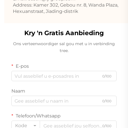
Address: Kamer 302, Gebou nr. 8, Wanda Plaza,
Hexuanstraat, Jiading-distrik
Kry 'n Gratis Aanbieding
Ons verteenwoordiger sal gou met u in verbinding
tree.
E-pos
0/100
Naam
0/100
Telefoon/Whatsapp
Kode
0/100