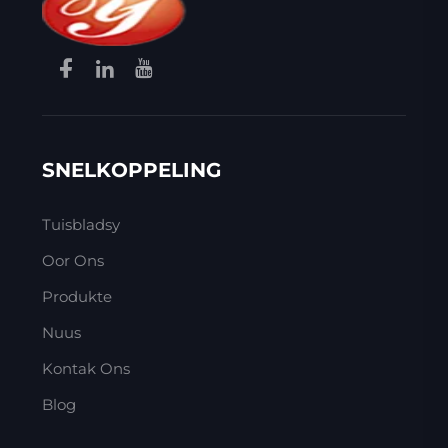
SNELKOPPELING
Tuisbladsy
Oor Ons
Produkte
Nuus
Kontak Ons
Blog