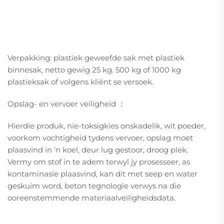
Verpakking: plastiek geweefde sak met plastiek
binnesak, netto gewig 25 kg. 500 kg of 1000 kg
plastieksak of volgens kliënt se versoek.
Opslag- en vervoer veiligheid
：
Hierdie produk, nie-toksigkies onskadelik, wit poeder,
voorkom vochtigheid tydens vervoer, opslag moet
plaasvind in 'n koel, deur lug gestoor, droog plek.
Vermy om stof in te adem terwyl jy prosesseer, as
kontaminasie plaasvind, kan dit met seep en water
geskuim word, beton tegnologie verwys na die
ooreenstemmende materiaalveiligheidsdata.